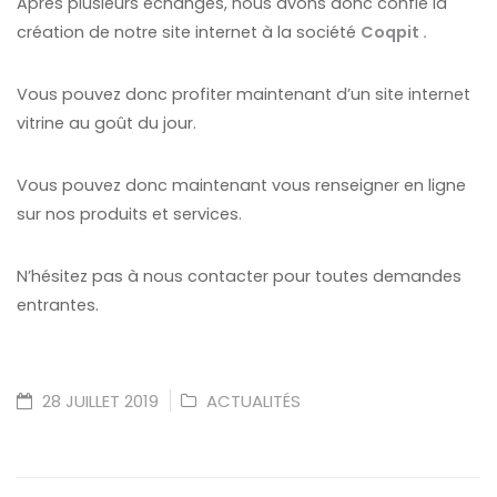
Après plusieurs échanges, nous avons donc confié la
création de notre site internet à la société
Coqpit .
Vous pouvez donc profiter maintenant d’un site internet
vitrine au goût du jour.
Vous pouvez donc maintenant vous renseigner en ligne
sur nos produits et services.
N’hésitez pas à nous contacter pour toutes demandes
entrantes.
28 JUILLET 2019
ACTUALITÉS